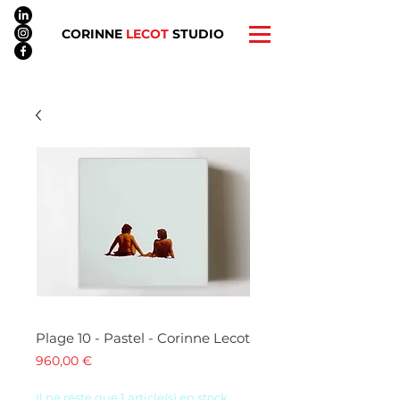
CORINNE
LECOT
STUDIO
Plage 10 - Pastel - Corinne Lecot
Prix
960,00 €
Il ne reste que 1 article(s) en stock