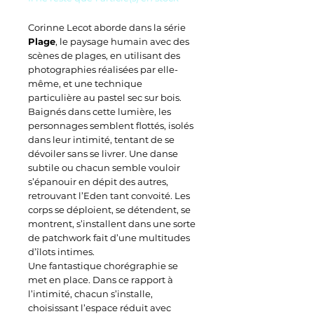
Corinne Lecot aborde dans la série
Plage
, le paysage humain avec des
scènes de plages, en utilisant des
photographies réalisées par elle-
même, et une technique
particulière au pastel sec sur bois.
Baignés dans cette lumière, les
personnages semblent flottés, isolés
dans leur intimité, tentant de se
dévoiler sans se livrer. Une danse
subtile ou chacun semble vouloir
s’épanouir en dépit des autres,
retrouvant l’Eden tant convoité. Les
corps se déploient, se détendent, se
montrent, s’installent dans une sorte
de patchwork fait d’une multitudes
d’îlots intimes.
Une fantastique chorégraphie se
met en place. Dans ce rapport à
l’intimité, chacun s’installe,
choisissant l’espace réduit avec