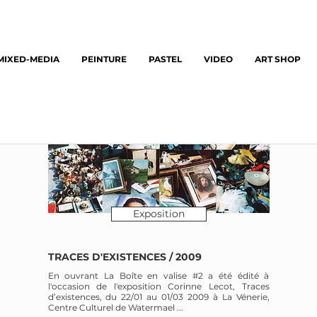
MIXED-MEDIA
PEINTURE
PASTEL
VIDEO
ART SHOP
Exposition
TRACES D'EXISTENCES / 2009
En ouvrant La Boîte en valise #2 a été édité à
l'occasion de l'exposition Corinne Lecot, Traces
d’existences, du 22/01 au 01/03 2009 à La Vénerie,
Centre Culturel de Watermael ...