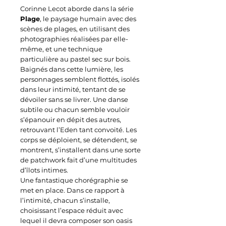
Corinne Lecot aborde dans la série
Plage
, le paysage humain avec des
scènes de plages, en utilisant des
photographies réalisées par elle-
même, et une technique
particulière au pastel sec sur bois.
Baignés dans cette lumière, les
personnages semblent flottés, isolés
dans leur intimité, tentant de se
dévoiler sans se livrer. Une danse
subtile ou chacun semble vouloir
s’épanouir en dépit des autres,
retrouvant l’Eden tant convoité. Les
corps se déploient, se détendent, se
montrent, s’installent dans une sorte
de patchwork fait d’une multitudes
d’îlots intimes.
Une fantastique chorégraphie se
met en place. Dans ce rapport à
l’intimité, chacun s’installe,
choisissant l’espace réduit avec
lequel il devra composer son oasis