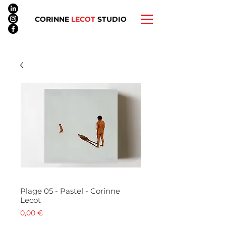
CORINNE
LECOT
STUDIO
Plage 05 - Pastel - Corinne
Lecot
Prix
0,00 €