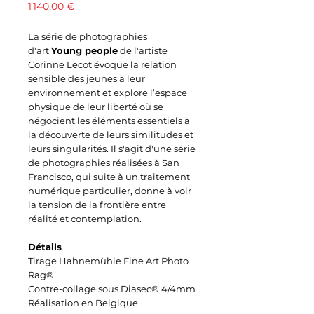
Prix
1 140,00 €
La série de photographies
d'art
Young people
de l'artiste
Corinne Lecot évoque la relation
sensible des jeunes à leur
environnement
et explore l’espace
physique de leur liberté où se
négocient les éléments essentiels à
la découverte de leurs similitudes et
leurs singularités.
Il s'agit d'une série
de photographies réalisées à San
Francisco, qui suite à un traitement
numérique particulier, donne à voir
la tension de la frontière entre
réalité et contemplation.
Détails
Tirage Hahnemühle Fine Art Photo
Rag®
Contre-collage sous Diasec® 4/4mm
Réalisation en Belgique