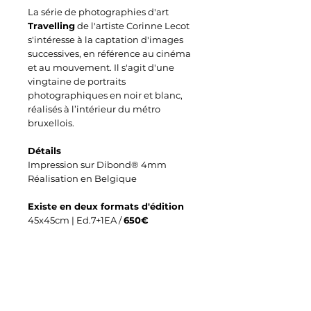
La série de photographies d'art
Travelling
de l'artiste Corinne Lecot
s'intéresse à la captation d'images
successives, en référence au cinéma
et au mouvement. Il s'agit d'une
vingtaine de portraits
photographiques en noir et blanc,
réalisés à l’intérieur du métro
bruxellois.
Détails
Impression sur Dibond® 4mm
Réalisation en Belgique
Existe en deux formats d'édition
45x45cm | Ed.7+1EA /
650€
80x80cm | Ed.7+1EA /
1450€
Pour toute information
Contact