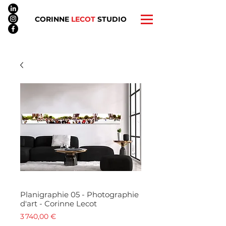
CORINNE
LECOT
STUDIO
Planigraphie 05 - Photographie
d'art - Corinne Lecot
Prix
3 740,00 €