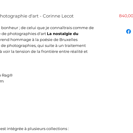
hotographie d'art - Corinne Lecot
840,00
du bonheur ; de celui que je connaîtrais comme de
rie de photographies d'art
La nostalgie du
ot rend hommage à la poésie de Bruxelles
agit de photographies, qui suite à un traitement
voir la tension de la frontière entre réalité et
o Rag®
mm
est intégrée à plusieurs collections :