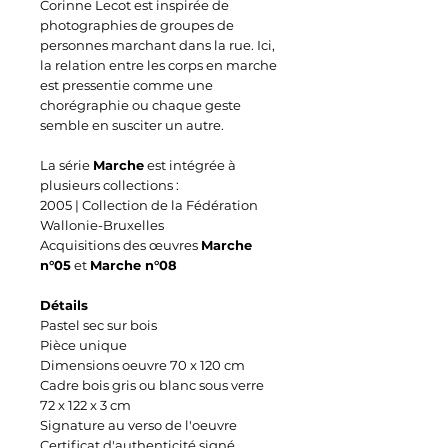
Corinne Lecot est inspirée de
photographies de groupes de
personnes marchant dans la rue. Ici,
la relation entre les corps en marche
est pressentie comme une
chorégraphie ou chaque geste
semble en susciter un autre.
La série
Marche
est intégrée à
plusieurs collections :
2005 | Collection de la Fédération
Wallonie-Bruxelles
Acquisitions des œuvres
Marche
n°05
et
Marche n°08
Détails
Pastel sec sur bois
Pièce unique
Dimensions oeuvre 70 x 120 cm
Cadre bois gris ou blanc sous verre
72 x 122 x 3 cm
Signature au verso de l'oeuvre
Certificat d'authenticité signé