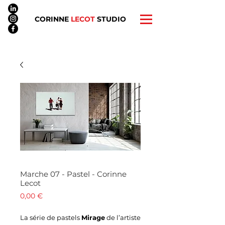
CORINNE
LECOT
STUDIO
Marche 07 - Pastel - Corinne
Lecot
Prix
0,00 €
La série de pastels
Mirage
de l’artiste