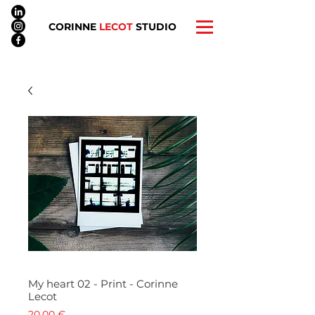
CORINNE
LECOT
STUDIO
My heart 02 - Print - Corinne
Lecot
Prix
20,00 €